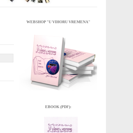
WEBSHOP "U VIHORU VREMENA"
EBOOK (PDF):