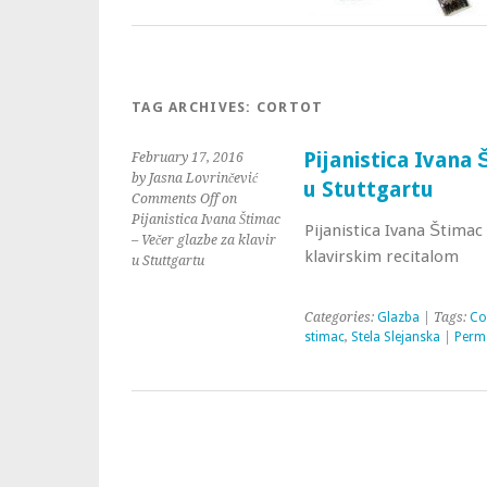
TAG ARCHIVES:
CORTOT
Pijanistica Ivana 
February 17, 2016
by Jasna Lovrinčević
u Stuttgartu
Comments Off
on
Pijanistica Ivana Štimac
Pijanistica Ivana Štimac 
– Večer glazbe za klavir
klavirskim recitalom
u Stuttgartu
Categories:
Glazba
| Tags:
Co
stimac
,
Stela Slejanska
|
Perm