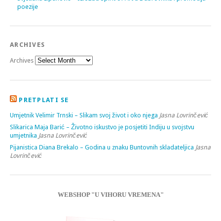
poezije
ARCHIVES
Archives
PRETPLATI SE
Umjetnik Velimir Trnski – Slikam svoj život i oko njega
Jasna Lovrinčević
Slikarica Maja Barić – Životno iskustvo je posjetiti Indiju u svojstvu
umjetnika
Jasna Lovrinčević
Pijanistica Diana Brekalo – Godina u znaku Buntovnih skladateljica
Jasna
Lovrinčević
WEBSHOP "U VIHORU VREMENA"