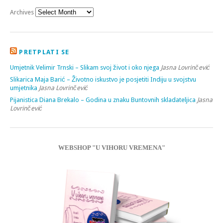
Archives
PRETPLATI SE
Umjetnik Velimir Trnski – Slikam svoj život i oko njega
Jasna Lovrinčević
Slikarica Maja Barić – Životno iskustvo je posjetiti Indiju u svojstvu
umjetnika
Jasna Lovrinčević
Pijanistica Diana Brekalo – Godina u znaku Buntovnih skladateljica
Jasna
Lovrinčević
WEBSHOP "U VIHORU VREMENA"