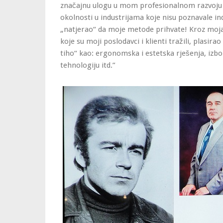
značajnu ulogu u mom profesionalnom razvoju u
okolnosti u industrijama koje nisu poznavale indu
„natjerao“ da moje metode prihvate! Kroz moj
koje su moji poslodavci i klienti tražili, plasir
tiho“ kao: ergonomska i estetska rješenja, izbo
tehnologiju itd.”