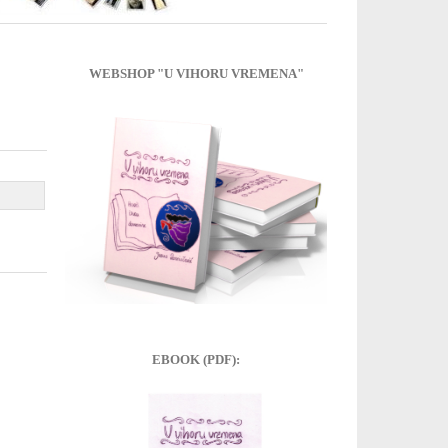
WEBSHOP "U VIHORU VREMENA"
EBOOK (PDF):