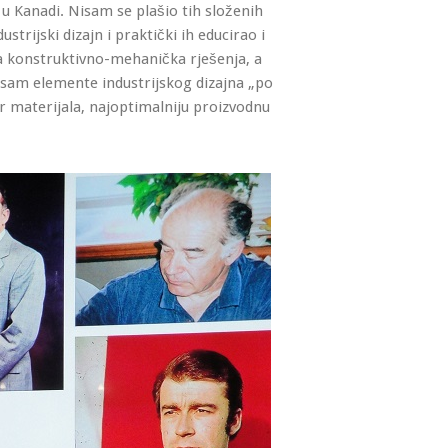
 Kanadi. Nisam se plašio tih složenih
strijski dizajn i praktički ih educirao i
a konstruktivno-mehanička rješenja, a
ao sam elemente industrijskog dizajna „po
r materijala, najoptimalniju proizvodnu