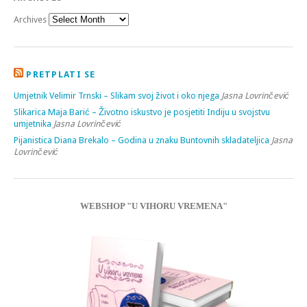
Archives
PRETPLATI SE
Umjetnik Velimir Trnski – Slikam svoj život i oko njega
Jasna Lovrinčević
Slikarica Maja Barić – Životno iskustvo je posjetiti Indiju u svojstvu
umjetnika
Jasna Lovrinčević
Pijanistica Diana Brekalo – Godina u znaku Buntovnih skladateljica
Jasna
Lovrinčević
WEBSHOP "U VIHORU VREMENA"