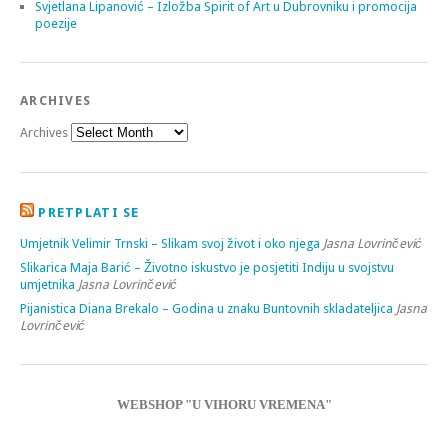
Svjetlana Lipanović – Izložba Spirit of Art u Dubrovniku i promocija
poezije
ARCHIVES
Archives
PRETPLATI SE
Umjetnik Velimir Trnski – Slikam svoj život i oko njega
Jasna Lovrinčević
Slikarica Maja Barić – Životno iskustvo je posjetiti Indiju u svojstvu
umjetnika
Jasna Lovrinčević
Pijanistica Diana Brekalo – Godina u znaku Buntovnih skladateljica
Jasna
Lovrinčević
WEBSHOP "U VIHORU VREMENA"