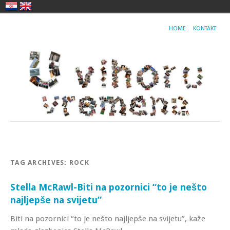
HOME
KONTAKT
TAG ARCHIVES:
ROCK
Stella McRawl-Biti na pozornici “to je nešto
najljepše na svijetu”
Biti na pozornici “to je nešto najljepše na svijetu”, kaže