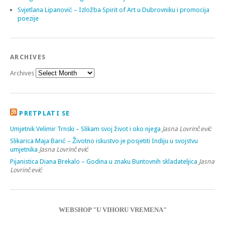
Svjetlana Lipanović – Izložba Spirit of Art u Dubrovniku i promocija
poezije
ARCHIVES
Archives
PRETPLATI SE
Umjetnik Velimir Trnski – Slikam svoj život i oko njega
Jasna Lovrinčević
Slikarica Maja Barić – Životno iskustvo je posjetiti Indiju u svojstvu
umjetnika
Jasna Lovrinčević
Pijanistica Diana Brekalo – Godina u znaku Buntovnih skladateljica
Jasna
Lovrinčević
WEBSHOP "U VIHORU VREMENA"