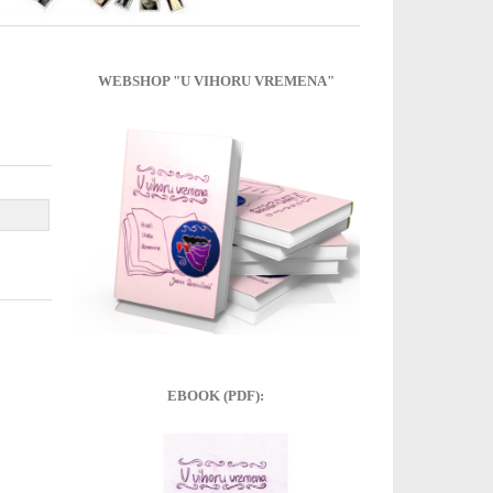
WEBSHOP "U VIHORU VREMENA"
EBOOK (PDF):