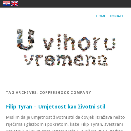
HOME
KONTAKT
TAG ARCHIVES:
COFFEESHOCK COMPANY
Filip Tyran – Umjetnost kao životni stil
Mislim da je umjetnost životni stil da čovjek izražava nešto
riječima i glazbom i pokretom, kaže Filip Tyran, svestrani