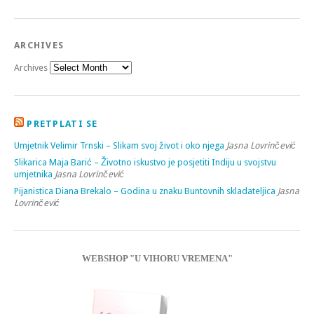
ARCHIVES
Archives
PRETPLATI SE
Umjetnik Velimir Trnski – Slikam svoj život i oko njega
Jasna Lovrinčević
Slikarica Maja Barić – Životno iskustvo je posjetiti Indiju u svojstvu
umjetnika
Jasna Lovrinčević
Pijanistica Diana Brekalo – Godina u znaku Buntovnih skladateljica
Jasna
Lovrinčević
WEBSHOP "U VIHORU VREMENA"