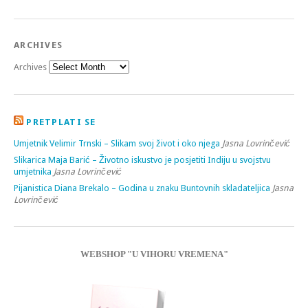
ARCHIVES
Archives
PRETPLATI SE
Umjetnik Velimir Trnski – Slikam svoj život i oko njega
Jasna Lovrinčević
Slikarica Maja Barić – Životno iskustvo je posjetiti Indiju u svojstvu
umjetnika
Jasna Lovrinčević
Pijanistica Diana Brekalo – Godina u znaku Buntovnih skladateljica
Jasna
Lovrinčević
WEBSHOP "U VIHORU VREMENA"