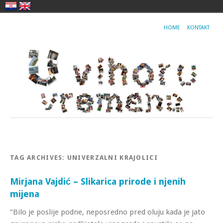
HOME
KONTAKT
TAG ARCHIVES:
UNIVERZALNI KRAJOLICI
Mirjana Vajdić – Slikarica prirode i njenih
mijena
“Bilo je poslije podne, neposredno pred oluju kada je jato