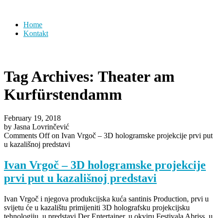
Home
Kontakt
Tag Archives:
Theater am
Kurfürstendamm
February 19, 2018
by Jasna Lovrinčević
Comments Off
on Ivan Vrgoč – 3D hologramske projekcije prvi put
u kazališnoj predstavi
Ivan Vrgoč – 3D hologramske projekcije
prvi put u kazališnoj predstavi
Ivan Vrgoč i njegova produkcijska kuća santinis Production, prvi u
svijetu će u kazalištu primijeniti 3D holografsku projekcijsku
tehnologiju, u predstavi Der Entertainer, u okviru Festivala Abriss, u