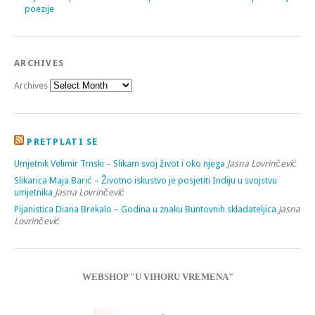
poezije
ARCHIVES
Archives
PRETPLATI SE
Umjetnik Velimir Trnski – Slikam svoj život i oko njega
Jasna Lovrinčević
Slikarica Maja Barić – Životno iskustvo je posjetiti Indiju u svojstvu
umjetnika
Jasna Lovrinčević
Pijanistica Diana Brekalo – Godina u znaku Buntovnih skladateljica
Jasna
Lovrinčević
WEBSHOP "U VIHORU VREMENA"