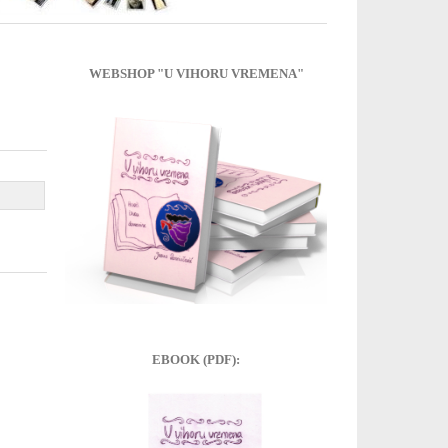
WEBSHOP "U VIHORU VREMENA"
EBOOK (PDF):