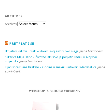
ARCHIVES
Archives
PRETPLATI SE
Umjetnik Velimir Trnski – Slikam svoj život i oko njega
Jasna Lovrinčević
Slikarica Maja Barić – Životno iskustvo je posjetiti Indiju u svojstvu
umjetnika
Jasna Lovrinčević
Pijanistica Diana Brekalo – Godina u znaku Buntovnih skladateljica
Jasna
Lovrinčević
WEBSHOP "U VIHORU VREMENA"