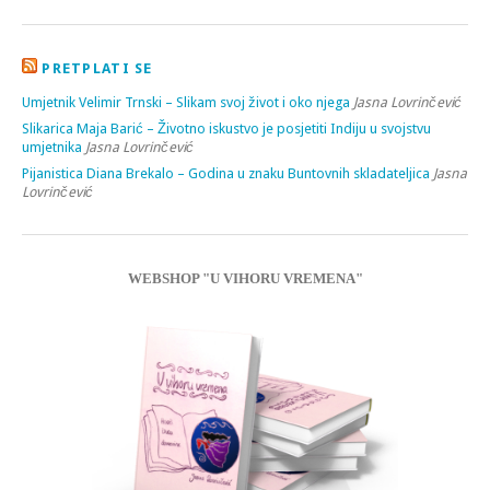
PRETPLATI SE
Umjetnik Velimir Trnski – Slikam svoj život i oko njega
Jasna Lovrinčević
Slikarica Maja Barić – Životno iskustvo je posjetiti Indiju u svojstvu
umjetnika
Jasna Lovrinčević
Pijanistica Diana Brekalo – Godina u znaku Buntovnih skladateljica
Jasna
Lovrinčević
WEBSHOP "U VIHORU VREMENA"