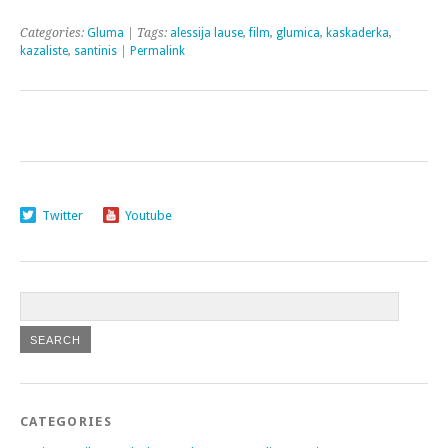
Categories:
Gluma
| Tags:
alessija lause
,
film
,
glumica
,
kaskaderka
,
kazaliste
,
santinis
|
Permalink
Twitter
Youtube
CATEGORIES