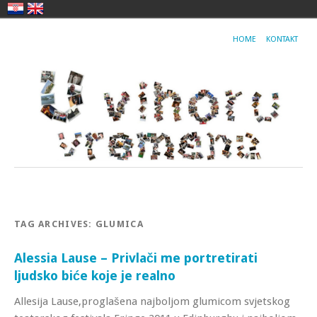
HOME
KONTAKT
TAG ARCHIVES:
GLUMICA
Alessia Lause – Privlači me portretirati
ljudsko biće koje je realno
Allesija Lause,proglašena najboljom glumicom svjetskog