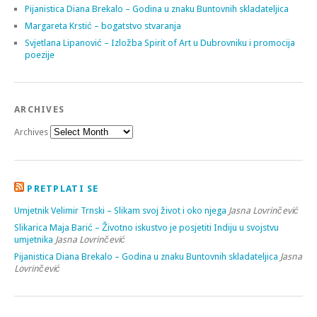
Pijanistica Diana Brekalo – Godina u znaku Buntovnih skladateljica
Margareta Krstić – bogatstvo stvaranja
Svjetlana Lipanović – Izložba Spirit of Art u Dubrovniku i promocija
poezije
ARCHIVES
Archives
PRETPLATI SE
Umjetnik Velimir Trnski – Slikam svoj život i oko njega
Jasna Lovrinčević
Slikarica Maja Barić – Životno iskustvo je posjetiti Indiju u svojstvu
umjetnika
Jasna Lovrinčević
Pijanistica Diana Brekalo – Godina u znaku Buntovnih skladateljica
Jasna
Lovrinčević