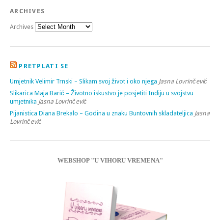
ARCHIVES
Archives
PRETPLATI SE
Umjetnik Velimir Trnski – Slikam svoj život i oko njega
Jasna Lovrinčević
Slikarica Maja Barić – Životno iskustvo je posjetiti Indiju u svojstvu
umjetnika
Jasna Lovrinčević
Pijanistica Diana Brekalo – Godina u znaku Buntovnih skladateljica
Jasna
Lovrinčević
WEBSHOP "U VIHORU VREMENA"