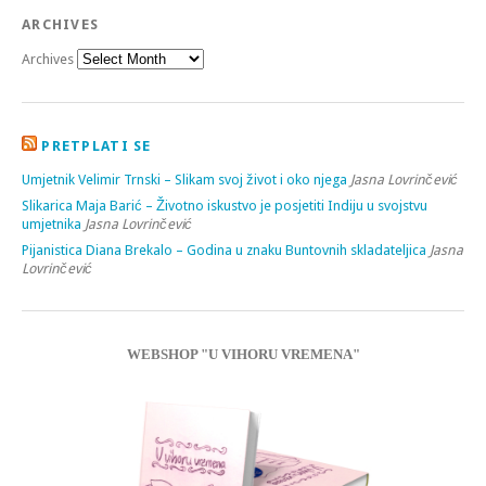
ARCHIVES
Archives
PRETPLATI SE
Umjetnik Velimir Trnski – Slikam svoj život i oko njega
Jasna Lovrinčević
Slikarica Maja Barić – Životno iskustvo je posjetiti Indiju u svojstvu
umjetnika
Jasna Lovrinčević
Pijanistica Diana Brekalo – Godina u znaku Buntovnih skladateljica
Jasna
Lovrinčević
WEBSHOP "U VIHORU VREMENA"