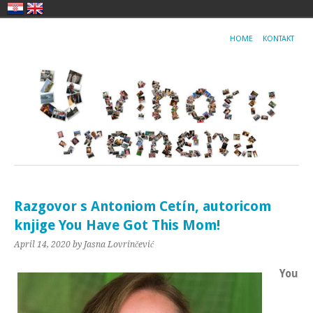
HOME
KONTAKT
Razgovor s Antoniom Cetín, autoricom
knjige You Have Got This Mom!
April 14, 2020
by Jasna Lovrinčević
You