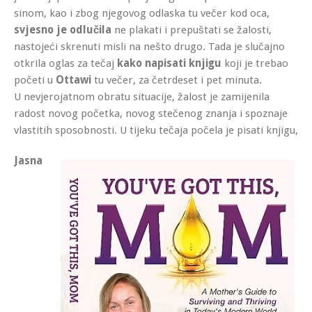
sinom, kao i zbog njegovog odlaska tu večer kod oca,
svjesno je odlučila
ne plakati i prepuštati se žalosti,
nastojeći skrenuti misli na nešto drugo. Tada je slučajno
otkrila oglas za tečaj
kako napisati knjigu
koji je trebao
početi u
Ottawi
tu večer, za četrdeset i pet minuta.
U nevjerojatnom obratu situacije, žalost je zamijenila
radost novog početka, novog stečenog znanja i spoznaje
vlastitih sposobnosti. U tijeku tečaja počela je pisati knjigu,
Jasna