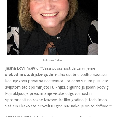
Antonia Cetín
Jasna Lovrinčević
: “Vaša odvažnost da za vrijeme
slobodne studijske godine
sinu osobno vodite nastavu
kao njegova privatna nastavnica i zajedno s njim putujete
svijetom što spominjete i u knjizi, sigurno je jedan podvig,
koji uključuje preuzimanje visoke odgovornosti i
spremnosti na razne izazove. Koliko godina je tada imao
Vaš sin i kako ste proveli tu godinu? Kako je on to doživio?”