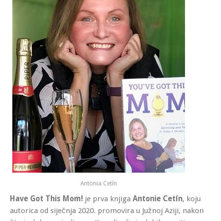
Antonia Cetín
Have Got This Mom!
je prva knjiga
Antonie Cetín
, koju
autorica od siječnja 2020. promovira u Južnoj Aziji
, nakon