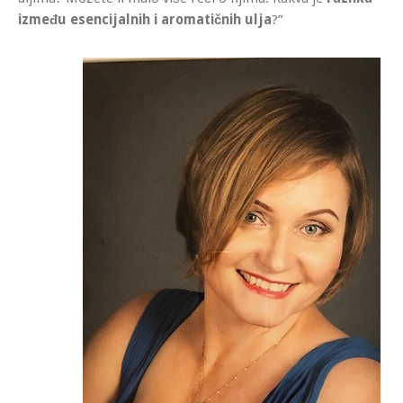
između esencijalnih i aromatičnih ulja
?”