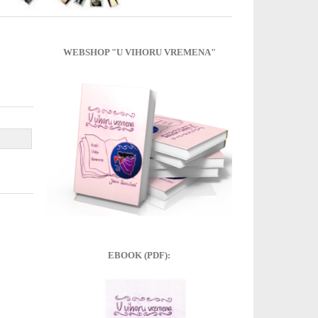
WEBSHOP "U VIHORU VREMENA"
EBOOK (PDF):