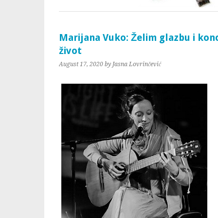
Marijana Vuko: Želim glazbu i konce
život
August 17, 2020
by Jasna Lovrinčević