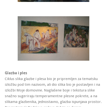
Glazba i ples
Ciklus slika glazbe i plesa bio je pripremljen za tematsku
izložbu pod tim nazivom, ali dio slika bio je postavljen i na
izložbi Moje domovine. Naglašene boje i tekstura slike
snažno sugeriraju temperamentne plesne pokrete, a na
slikama glazbenika, jednostavno, glazba ispunjava prostor.