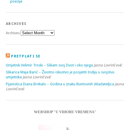
poezije
ARCHIVES
Archives
PRETPLATI SE
Umjetnik Velimir Trnski – Slikam svoj život i oko njega
Jasna Lovrinčević
Slikarica Maja Barić – Životno iskustvo je posjetiti Indiju u svojstvu
umjetnika
Jasna Lovrinčević
Pijanistica Diana Brekalo – Godina u znaku Buntovnih skladateljica
Jasna
Lovrinčević
WEBSHOP "U VIHORU VREMENA"