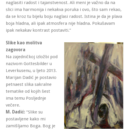
naglasiti radost i tajanstvenost. Ali meni je važno da na
slici ima harmonija i nekakva poruka i ovo, što sam rekao,
da se kroz tu bijelu boju naglasi radost. Istina je da je plava
boja hladna, ali ipak atmosfera nije hladna. Pokušavam
ipak nekakav kontrast postaviti.”
Slike kao molitva
zagovora
Na zajedničkoj izložbi pod
nazivom Gottesbilder u
Leverkusenu, u ljeto 2013.
Marijan Dadić je postavio
petnaest slika sakralne
tematike od kojih šest
ima temu Posljednje
večere.
M. Dadić:
“Slike su
postavljene kako mi
zamišljamo Boga. Bog je