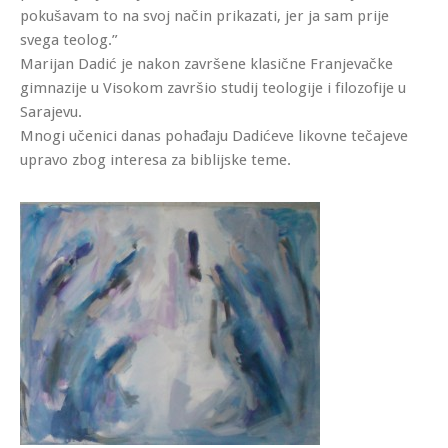
pokušavam to na svoj način prikazati, jer ja sam prije
svega teolog.”
Marijan Dadić je nakon završene klasične Franjevačke
gimnazije u Visokom završio studij teologije i filozofije u
Sarajevu.
Mnogi učenici danas pohađaju Dadićeve likovne tečajeve
upravo zbog interesa za biblijske teme.