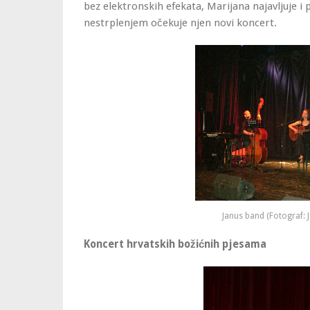
bez elektronskih efekata, Marijana najavljuje i 
nestrplenjem očekuje njen novi koncert.
Janus band (Fotograf: 
Koncert hrvatskih božićnih pjesama