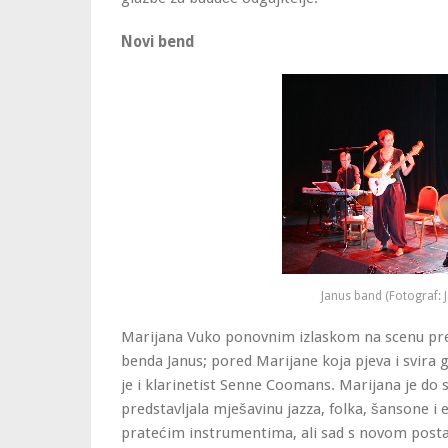
Novi bend
Janus band (Fotograf: 
Marijana Vuko ponovnim izlaskom na scenu pre
benda Janus; pored Marijane koja pjeva i svira 
je i klarinetist Senne Coomans. Marijana je do s
predstavljala mješavinu jazza, folka, šansone i 
pratećim instrumentima, ali sad s novom postav