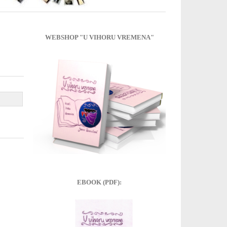
WEBSHOP "U VIHORU VREMENA"
EBOOK (PDF):