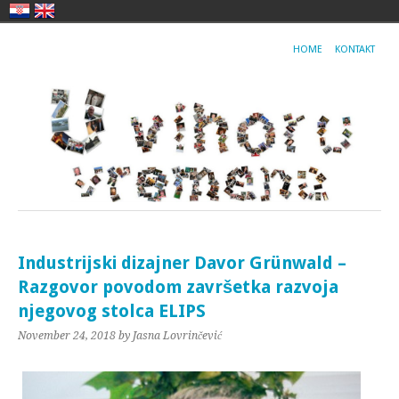
HOME
KONTAKT
Industrijski dizajner Davor Grünwald –
Razgovor povodom završetka razvoja
njegovog stolca ELIPS
November 24, 2018
by Jasna Lovrinčević