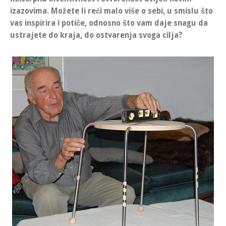
izazovima. Možete li reći malo više o sebi, u smislu što
vas inspirira i potiče, odnosno što vam daje snagu da
ustrajete do kraja, do ostvarenja svoga cilja?