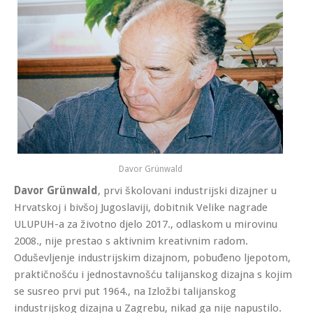
Davor Grünwald
Davor Grünwald
, prvi školovani industrijski dizajner u
Hrvatskoj i bivšoj Jugoslaviji, dobitnik Velike nagrade
ULUPUH-a za životno djelo 2017., odlaskom u mirovinu
2008., nije prestao s aktivnim kreativnim radom
.
Oduševljenje industrijskim dizajnom, pobuđeno ljepotom,
praktičnošću i jednostavnošću talijanskog dizajna s kojim
se susreo prvi put 1964., na Izložbi talijanskog
industrijskog dizajna u Zagrebu, nikad ga nije napustilo.