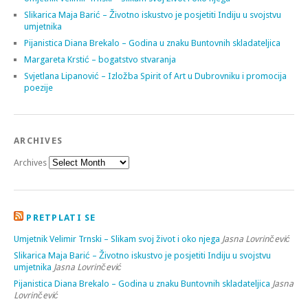
Slikarica Maja Barić – Životno iskustvo je posjetiti Indiju u svojstvu
umjetnika
Pijanistica Diana Brekalo – Godina u znaku Buntovnih skladateljica
Margareta Krstić – bogatstvo stvaranja
Svjetlana Lipanović – Izložba Spirit of Art u Dubrovniku i promocija
poezije
ARCHIVES
Archives
PRETPLATI SE
Umjetnik Velimir Trnski – Slikam svoj život i oko njega
Jasna Lovrinčević
Slikarica Maja Barić – Životno iskustvo je posjetiti Indiju u svojstvu
umjetnika
Jasna Lovrinčević
Pijanistica Diana Brekalo – Godina u znaku Buntovnih skladateljica
Jasna
Lovrinčević