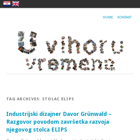
HOME
KONTAKT
TAG ARCHIVES:
STOLAC ELIPS
Industrijski dizajner Davor Grünwald –
Razgovor povodom završetka razvoja
njegovog stolca ELIPS