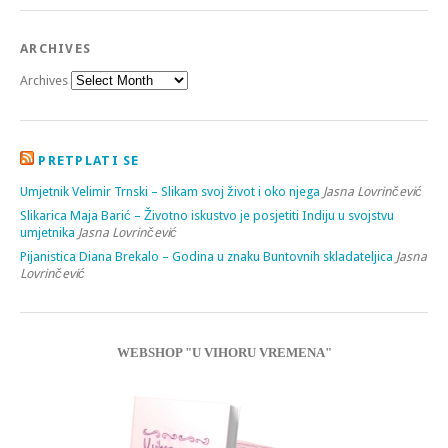
ARCHIVES
Archives
PRETPLATI SE
Umjetnik Velimir Trnski – Slikam svoj život i oko njega
Jasna Lovrinčević
Slikarica Maja Barić – Životno iskustvo je posjetiti Indiju u svojstvu
umjetnika
Jasna Lovrinčević
Pijanistica Diana Brekalo – Godina u znaku Buntovnih skladateljica
Jasna
Lovrinčević
WEBSHOP "U VIHORU VREMENA"