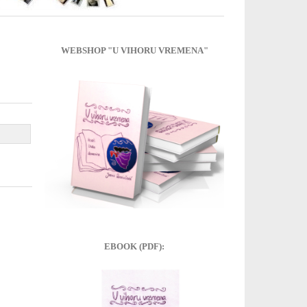
WEBSHOP "U VIHORU VREMENA"
EBOOK (PDF):