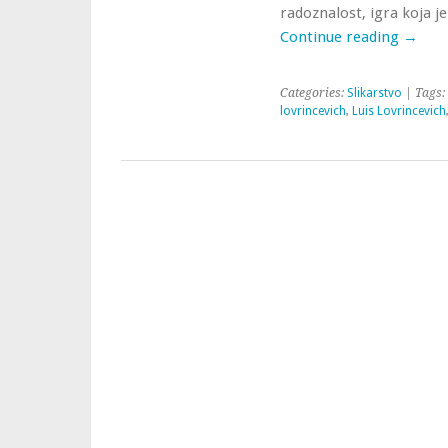
radoznalost, igra koja je
Continue reading
→
Categories:
Slikarstvo
| Tags:
lovrincevich
,
Luis Lovrincevich