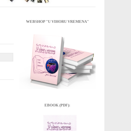
WEBSHOP "U VIHORU VREMENA"
EBOOK (PDF):