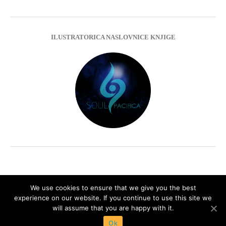
ILUSTRATORICA NASLOVNICE KNJIGE
We use cookies to ensure that we give you the best
experience on our website. If you continue to use this site we
Impressum
Privacy Policy
will assume that you are happy with it.
Ok