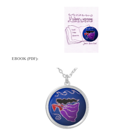
EBOOK (PDF):