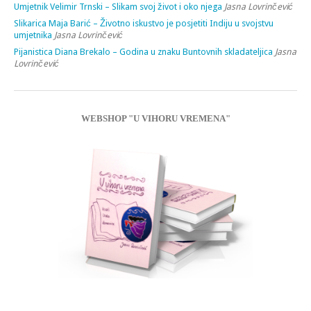
Umjetnik Velimir Trnski – Slikam svoj život i oko njega
Jasna Lovrinčević
Slikarica Maja Barić – Životno iskustvo je posjetiti Indiju u svojstvu
umjetnika
Jasna Lovrinčević
Pijanistica Diana Brekalo – Godina u znaku Buntovnih skladateljica
Jasna
Lovrinčević
WEBSHOP "U VIHORU VREMENA"