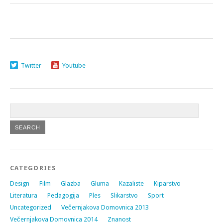
Twitter
Youtube
CATEGORIES
Design
Film
Glazba
Gluma
Kazaliste
Kiparstvo
Literatura
Pedagogija
Ples
Slikarstvo
Sport
Uncategorized
Večernjakova Domovnica 2013
Večernjakova Domovnica 2014
Znanost