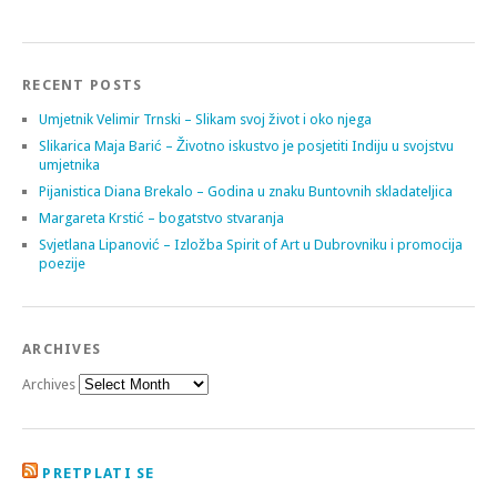
RECENT POSTS
Umjetnik Velimir Trnski – Slikam svoj život i oko njega
Slikarica Maja Barić – Životno iskustvo je posjetiti Indiju u svojstvu
umjetnika
Pijanistica Diana Brekalo – Godina u znaku Buntovnih skladateljica
Margareta Krstić – bogatstvo stvaranja
Svjetlana Lipanović – Izložba Spirit of Art u Dubrovniku i promocija
poezije
ARCHIVES
Archives
PRETPLATI SE