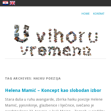
HOME
KONTAKT
TAG ARCHIVES:
HAIKU POEZIJA
Helena Mamić – Koncept kao slobodan izbor
Stara duša u ruhu avangarde, zbirka haiku poezije Helene
Mamić, pjesnikinje, glazbenice i liječnice, svečano je