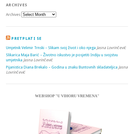
ARCHIVES
Archives
PRETPLATI SE
Umjetnik Velimir Trnski – Slikam svoj život i oko njega
Jasna Lovrinčević
Slikarica Maja Barić – Životno iskustvo je posjetiti Indiju u svojstvu
umjetnika
Jasna Lovrinčević
Pijanistica Diana Brekalo – Godina u znaku Buntovnih skladateljica
Jasna
Lovrinčević
WEBSHOP "U VIHORU VREMENA"