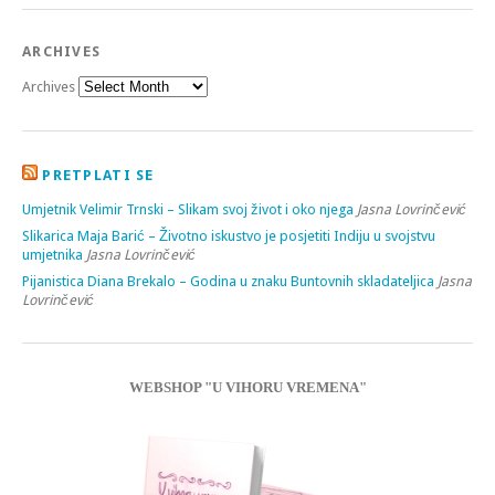
ARCHIVES
Archives
PRETPLATI SE
Umjetnik Velimir Trnski – Slikam svoj život i oko njega
Jasna Lovrinčević
Slikarica Maja Barić – Životno iskustvo je posjetiti Indiju u svojstvu
umjetnika
Jasna Lovrinčević
Pijanistica Diana Brekalo – Godina u znaku Buntovnih skladateljica
Jasna
Lovrinčević
WEBSHOP "U VIHORU VREMENA"