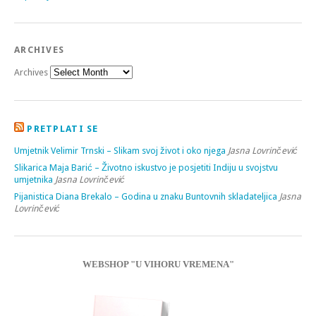
ARCHIVES
Archives
PRETPLATI SE
Umjetnik Velimir Trnski – Slikam svoj život i oko njega
Jasna Lovrinčević
Slikarica Maja Barić – Životno iskustvo je posjetiti Indiju u svojstvu
umjetnika
Jasna Lovrinčević
Pijanistica Diana Brekalo – Godina u znaku Buntovnih skladateljica
Jasna
Lovrinčević
WEBSHOP "U VIHORU VREMENA"