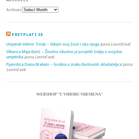
Archives
PRETPLATI SE
Umjetnik Velimir Trnski – Slikam svoj život i oko njega
Jasna Lovrinčević
Slikarica Maja Barić – Životno iskustvo je posjetiti Indiju u svojstvu
umjetnika
Jasna Lovrinčević
Pijanistica Diana Brekalo – Godina u znaku Buntovnih skladateljica
Jasna
Lovrinčević
WEBSHOP "U VIHORU VREMENA"