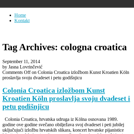
Home
Kontakt
Tag Archives:
cologna croatica
September 11, 2014
by Jasna Lovrinčević
Comments Off
on Colonia Croatica izložbom Kunst Kroatien Köln
proslavlja svoju dvadeset i petu godišnjicu
Colonia Croatica izložbom Kunst
Kroatien Köln proslavlja svoju dvadeset i
petu godišnjicu
Colonia Croatica, hrvatska udruga iz Kölna osnovana 1989.
godine ove godine svečano obilježava svoj dvadeset i peti jubilej
uključujući izložbu hrvatskih slikara, koncert hrvatske pijanistice