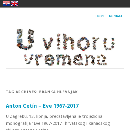
HOME
KONTAKT
TAG ARCHIVES:
BRANKA HLEVNJAK
Anton Cetín – Eve 1967-2017
U Zagrebu, 13. lipnja, predstavljena je trojezična
monografija “Eve 1967-2017” hrvatskog i kanadskog