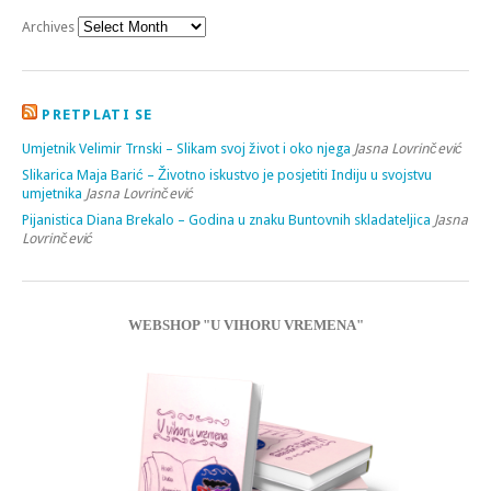
Archives
PRETPLATI SE
Umjetnik Velimir Trnski – Slikam svoj život i oko njega
Jasna Lovrinčević
Slikarica Maja Barić – Životno iskustvo je posjetiti Indiju u svojstvu
umjetnika
Jasna Lovrinčević
Pijanistica Diana Brekalo – Godina u znaku Buntovnih skladateljica
Jasna
Lovrinčević
WEBSHOP "U VIHORU VREMENA"