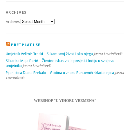
ARCHIVES
Archives
PRETPLATI SE
Umjetnik Velimir Trnski – Slikam svoj život i oko njega
Jasna Lovrinčević
Slikarica Maja Barić – Životno iskustvo je posjetiti Indiju u svojstvu
umjetnika
Jasna Lovrinčević
Pijanistica Diana Brekalo – Godina u znaku Buntovnih skladateljica
Jasna
Lovrinčević
WEBSHOP "U VIHORU VREMENA"