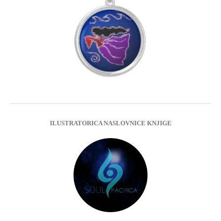
ILUSTRATORICA NASLOVNICE KNJIGE