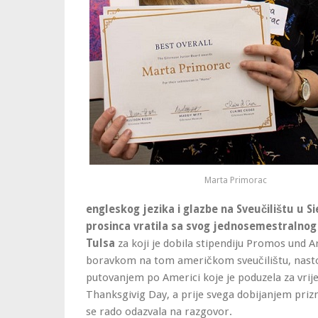
Marta Primorac
engleskog jezika i glazbe na Sveučilištu u 
prosinca vratila sa svog jednosemestralnog
Tulsa
za koji je dobila stipendiju Promos und A
boravkom na tom američkom sveučilištu, nasto
putovanjem po Americi koje je poduzela za vr
Thanksgivig Day, a prije svega dobijanjem prizn
se rado odazvala na razgovor.