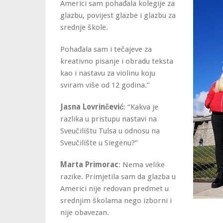
Americi sam pohađala kolegije za
glazbu, povijest glazbe i glazbu za
srednje škole.
Pohađala sam i tečajeve za
kreativno pisanje i obradu teksta
kao i nastavu za violinu koju
sviram više od 12 godina.”
Jasna Lovrinčević
: “Kakva je
razlika u pristupu nastavi na
Sveučilištu Tulsa u odnosu na
Sveučilište u Siegenu?”
Marta Primorac
: Nema velike
razike. Primjetila sam da glazba u
Americi nije redovan predmet u
srednjim školama nego izborni i
nije obavezan.