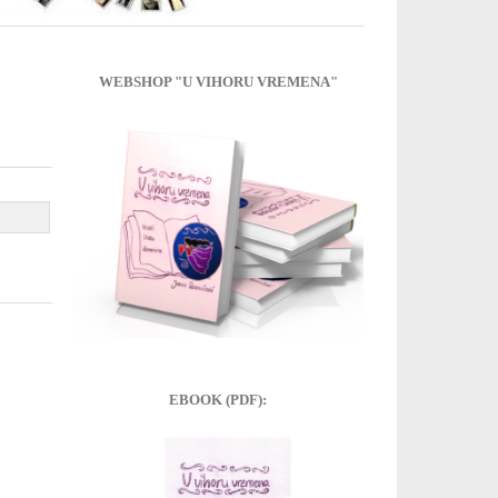
WEBSHOP "U VIHORU VREMENA"
EBOOK (PDF):