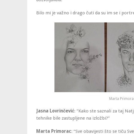
Bilo mi je važno i drago čuti da su im se i portret
Marta Primora
Jasna Lovrinčević
: “Kako ste saznali za taj Nat
tehnike bile zastupljene na izložbi?”
Marta Primorac
: “Sve obavijesti što se tiču S