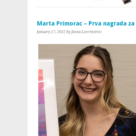
Marta Primorac – Prva nagrada za 
January 17, 2022
by Jasna Lovrinčević