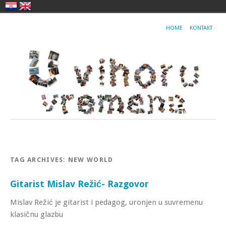
HOME
KONTAKT
TAG ARCHIVES:
NEW WORLD
Gitarist Mislav Režić- Razgovor
Mislav Režić je gitarist i pedagog, uronjen u suvremenu
klasičnu glazbu