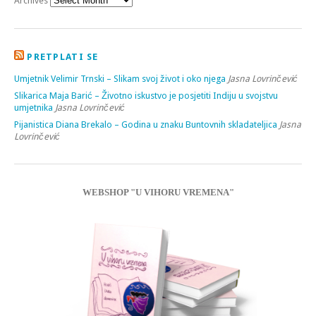
Archives
PRETPLATI SE
Umjetnik Velimir Trnski – Slikam svoj život i oko njega
Jasna Lovrinčević
Slikarica Maja Barić – Životno iskustvo je posjetiti Indiju u svojstvu
umjetnika
Jasna Lovrinčević
Pijanistica Diana Brekalo – Godina u znaku Buntovnih skladateljica
Jasna
Lovrinčević
WEBSHOP "U VIHORU VREMENA"