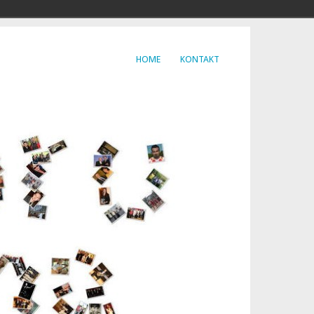
HOME
KONTAKT