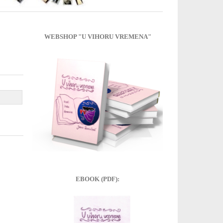
WEBSHOP "U VIHORU VREMENA"
EBOOK (PDF):