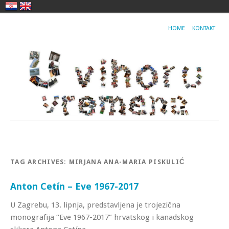
HOME
KONTAKT
TAG ARCHIVES:
MIRJANA ANA-MARIA PISKULIĆ
Anton Cetín – Eve 1967-2017
U Zagrebu, 13. lipnja, predstavljena je trojezična
monografija “Eve 1967-2017” hrvatskog i kanadskog