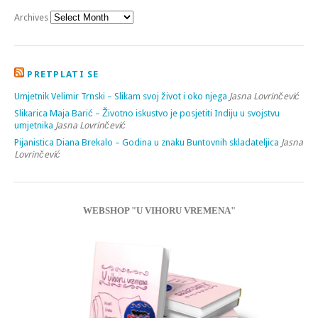
Archives
PRETPLATI SE
Umjetnik Velimir Trnski – Slikam svoj život i oko njega
Jasna Lovrinčević
Slikarica Maja Barić – Životno iskustvo je posjetiti Indiju u svojstvu
umjetnika
Jasna Lovrinčević
Pijanistica Diana Brekalo – Godina u znaku Buntovnih skladateljica
Jasna
Lovrinčević
WEBSHOP "U VIHORU VREMENA"