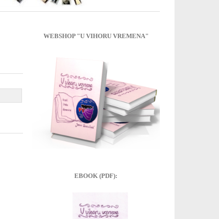
WEBSHOP "U VIHORU VREMENA"
EBOOK (PDF):