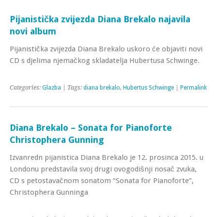
Pijanistička zvijezda Diana Brekalo najavila
novi album
Pijanistička zvijezda Diana Brekalo uskoro će objaviti novi
CD s djelima njemačkog skladatelja Hubertusa Schwinge.
Categories:
Glazba
| Tags:
diana brekalo
,
Hubertus Schwinge
|
Permalink
Diana Brekalo – Sonata for Pianoforte
Christophera Gunning
Izvanredn pijanistica Diana Brekalo je 12. prosinca 2015. u
Londonu predstavila svoj drugi ovogodišnji nosač zvuka,
CD s petostavačnom sonatom “Sonata for Pianoforte”,
Christophera Gunninga