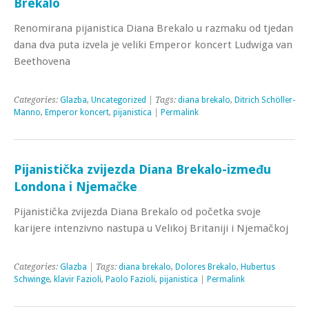
Brekalo
Renomirana pijanistica Diana Brekalo u razmaku od tjedan
dana dva puta izvela je veliki Emperor koncert Ludwiga van
Beethovena
Categories:
Glazba
,
Uncategorized
| Tags:
diana brekalo
,
Ditrich Schöller-
Manno
,
Emperor koncert
,
pijanistica
|
Permalink
Pijanistička zvijezda Diana Brekalo-između
Londona i Njemačke
Pijanistička zvijezda Diana Brekalo od početka svoje
karijere intenzivno nastupa u Velikoj Britaniji i Njemačkoj
Categories:
Glazba
| Tags:
diana brekalo
,
Dolores Brekalo
,
Hubertus
Schwinge
,
klavir Fazioli
,
Paolo Fazioli
,
pijanistica
|
Permalink