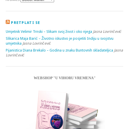
PRETPLATI SE
Umjetnik Velimir Trnski – Slikam svoj život i oko njega
Jasna Lovrinčević
Slikarica Maja Barić – Životno iskustvo je posjetiti Indiju u svojstvu
umjetnika
Jasna Lovrinčević
Pijanistica Diana Brekalo – Godina u znaku Buntovnih skladateljica
Jasna
Lovrinčević
WEBSHOP "U VIHORU VREMENA"