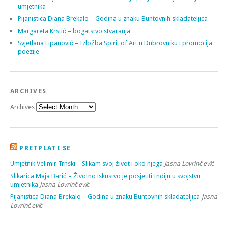
umjetnika
Pijanistica Diana Brekalo – Godina u znaku Buntovnih skladateljica
Margareta Krstić – bogatstvo stvaranja
Svjetlana Lipanović – Izložba Spirit of Art u Dubrovniku i promocija
poezije
ARCHIVES
Archives
PRETPLATI SE
Umjetnik Velimir Trnski – Slikam svoj život i oko njega
Jasna Lovrinčević
Slikarica Maja Barić – Životno iskustvo je posjetiti Indiju u svojstvu
umjetnika
Jasna Lovrinčević
Pijanistica Diana Brekalo – Godina u znaku Buntovnih skladateljica
Jasna
Lovrinčević