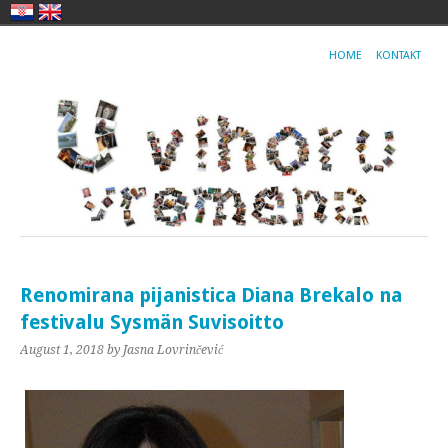
HOME
KONTAKT
Renomirana pijanistica Diana Brekalo na
festivalu Sysmän Suvisoitto
August 1, 2018
by Jasna Lovrinčević