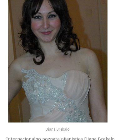
Diana Brekalo
Internacionalno poznata pijanistica Diana Brekalo