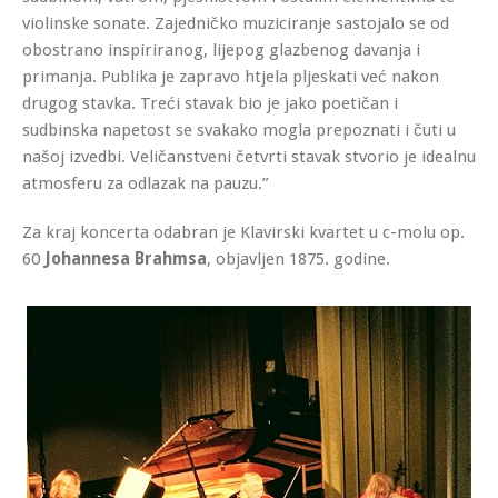
violinske sonate. Zajedničko muziciranje sastojalo se od
obostrano inspiriranog, lijepog glazbenog davanja i
primanja. Publika je zapravo htjela pljeskati već nakon
drugog stavka. Treći stavak bio je jako poetičan i
sudbinska napetost se svakako mogla prepoznati i čuti u
našoj izvedbi. Veličanstveni četvrti stavak stvorio je idealnu
atmosferu za odlazak na pauzu.”
Za kraj koncerta odabran je Klavirski kvartet u c-molu op.
60
Johannesa Brahmsa
, objavljen 1875. godine.