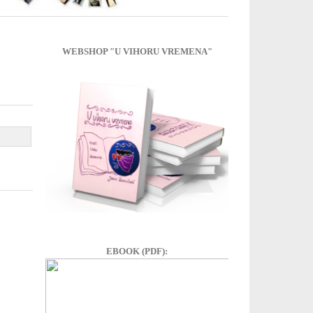
WEBSHOP "U VIHORU VREMENA"
EBOOK (PDF):