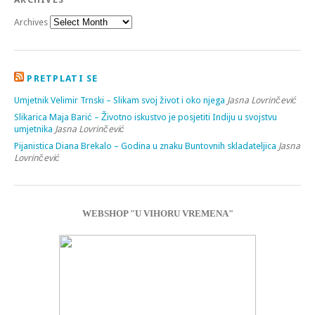
Archives
PRETPLATI SE
Umjetnik Velimir Trnski – Slikam svoj život i oko njega
Jasna Lovrinčević
Slikarica Maja Barić – Životno iskustvo je posjetiti Indiju u svojstvu
umjetnika
Jasna Lovrinčević
Pijanistica Diana Brekalo – Godina u znaku Buntovnih skladateljica
Jasna
Lovrinčević
WEBSHOP "U VIHORU VREMENA"