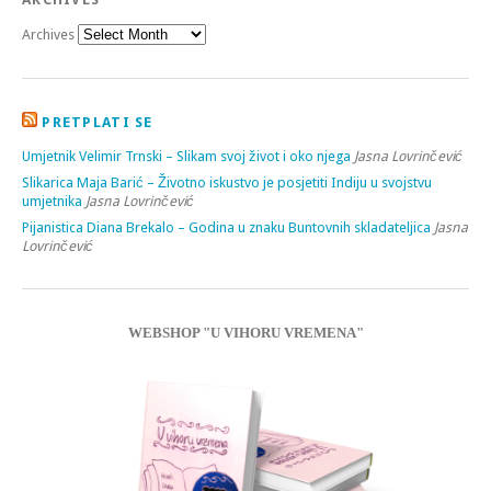
Archives
PRETPLATI SE
Umjetnik Velimir Trnski – Slikam svoj život i oko njega
Jasna Lovrinčević
Slikarica Maja Barić – Životno iskustvo je posjetiti Indiju u svojstvu
umjetnika
Jasna Lovrinčević
Pijanistica Diana Brekalo – Godina u znaku Buntovnih skladateljica
Jasna
Lovrinčević
WEBSHOP "U VIHORU VREMENA"