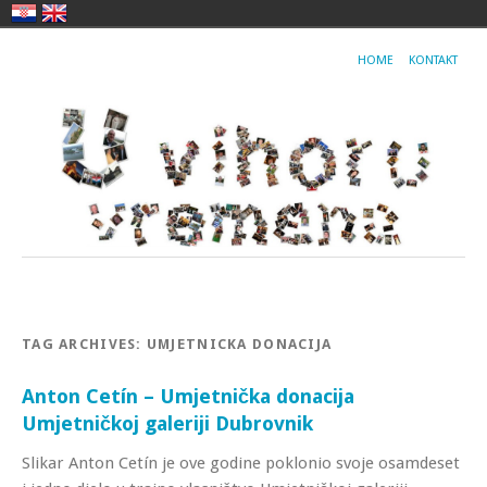
HOME
KONTAKT
TAG ARCHIVES:
UMJETNICKA DONACIJA
Anton Cetín – Umjetnička donacija
Umjetničkoj galeriji Dubrovnik
Slikar Anton Cetín je ove godine poklonio svoje osamdeset