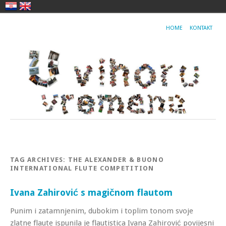
HOME
KONTAKT
TAG ARCHIVES:
THE ALEXANDER & BUONO
INTERNATIONAL FLUTE COMPETITION
Ivana Zahirović s magičnom flautom
Punim i zatamnjenim, dubokim i toplim tonom svoje
zlatne flaute ispunila je flautistica Ivana Zahirović povijesni