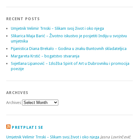
RECENT POSTS
Umjetnik Velimir Trnski – Slikam svoj život i oko njega
Slikarica Maja Barić – Životno iskustvo je posjetiti Indiju u svojstvu
umjetnika
Pijanistica Diana Brekalo – Godina u znaku Buntovnih skladateljica
Margareta Krstić – bogatstvo stvaranja
Svjetlana Lipanović – Izložba Spirit of Art u Dubrovniku i promocija
poezije
ARCHIVES
Archives
PRETPLATI SE
Umjetnik Velimir Trnski – Slikam svoj život i oko njega
Jasna Lovrinčević