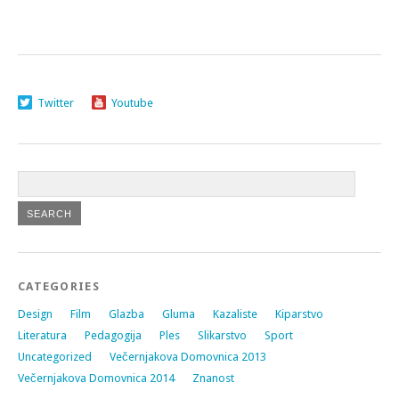
Twitter
Youtube
CATEGORIES
Design
Film
Glazba
Gluma
Kazaliste
Kiparstvo
Literatura
Pedagogija
Ples
Slikarstvo
Sport
Uncategorized
Večernjakova Domovnica 2013
Večernjakova Domovnica 2014
Znanost