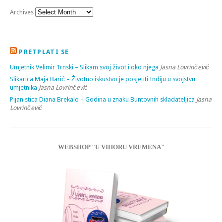
Archives
PRETPLATI SE
Umjetnik Velimir Trnski – Slikam svoj život i oko njega
Jasna Lovrinčević
Slikarica Maja Barić – Životno iskustvo je posjetiti Indiju u svojstvu
umjetnika
Jasna Lovrinčević
Pijanistica Diana Brekalo – Godina u znaku Buntovnih skladateljica
Jasna
Lovrinčević
WEBSHOP "U VIHORU VREMENA"