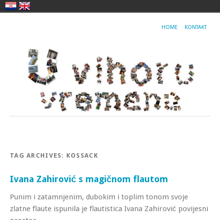
HOME
KONTAKT
TAG ARCHIVES:
KOSSACK
Ivana Zahirović s magičnom flautom
Punim i zatamnjenim, dubokim i toplim tonom svoje
zlatne flaute ispunila je flautistica Ivana Zahirović povijesni