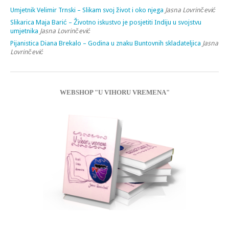
Umjetnik Velimir Trnski – Slikam svoj život i oko njega
Jasna Lovrinčević
Slikarica Maja Barić – Životno iskustvo je posjetiti Indiju u svojstvu
umjetnika
Jasna Lovrinčević
Pijanistica Diana Brekalo – Godina u znaku Buntovnih skladateljica
Jasna
Lovrinčević
WEBSHOP "U VIHORU VREMENA"