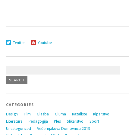
Twitter
Youtube
CATEGORIES
Design
Film
Glazba
Gluma
Kazaliste
Kiparstvo
Literatura
Pedagogija
Ples
Slikarstvo
Sport
Uncategorized
Večernjakova Domovnica 2013