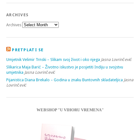
ARCHIVES
Archives
PRETPLATI SE
Umjetnik Velimir Trnski – Slikam svoj život i oko njega
Jasna Lovrinčević
Slikarica Maja Barić – Životno iskustvo je posjetiti Indiju u svojstvu
umjetnika
Jasna Lovrinčević
Pijanistica Diana Brekalo – Godina u znaku Buntovnih skladateljica
Jasna
Lovrinčević
WEBSHOP "U VIHORU VREMENA"