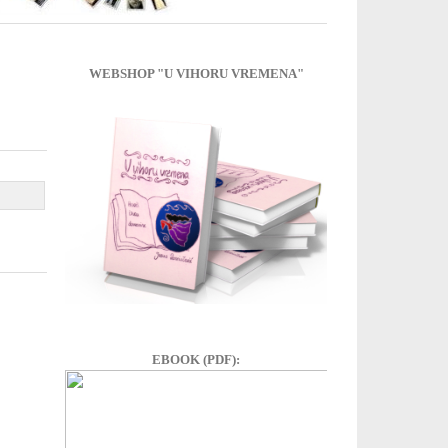
WEBSHOP "U VIHORU VREMENA"
EBOOK (PDF):