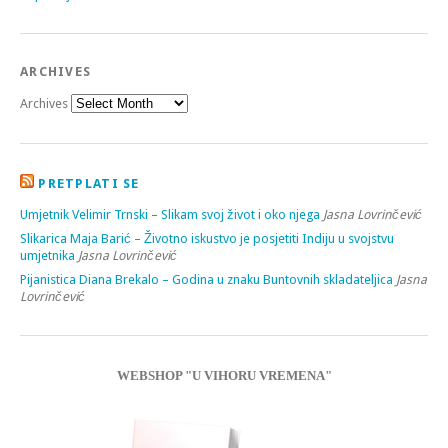
ARCHIVES
Archives
PRETPLATI SE
Umjetnik Velimir Trnski – Slikam svoj život i oko njega
Jasna Lovrinčević
Slikarica Maja Barić – Životno iskustvo je posjetiti Indiju u svojstvu
umjetnika
Jasna Lovrinčević
Pijanistica Diana Brekalo – Godina u znaku Buntovnih skladateljica
Jasna
Lovrinčević
WEBSHOP "U VIHORU VREMENA"